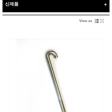
신제품
View as