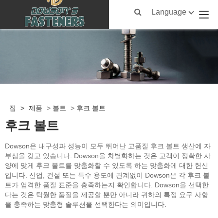
Language
집
>
제품
>
볼트
>
후크 볼트
후크 볼트
Dowson은 내구성과 성능이 모두 뛰어난 고품질 후크 볼트 생산에 자
부심을 갖고 있습니다. Dowson을 차별화하는 것은 고객이 정확한 사
양에 맞게 후크 볼트를 맞춤화할 수 있도록 하는 맞춤화에 대한 헌신
입니다. 산업, 건설 또는 특수 용도에 관계없이 Dowson은 각 후크 볼
트가 엄격한 품질 표준을 충족하는지 확인합니다. Dowson을 선택한
다는 것은 탁월한 품질을 제공할 뿐만 아니라 귀하의 특정 요구 사항
을 충족하는 맞춤형 솔루션을 선택한다는 의미입니다.